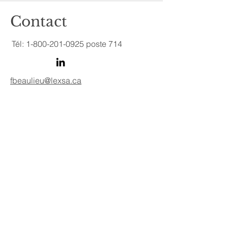
Contact
Tél:
1-800-201-0925
poste 714
fbeaulieu@lexsa.ca
© 2024 Lexsa Avocats inc. Voir notre
Politique de confidentialité